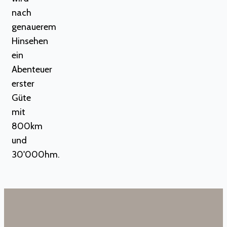
nach
genauerem
Hinsehen
ein
Abenteuer
erster
Güte
mit
800km
und
30'000hm.