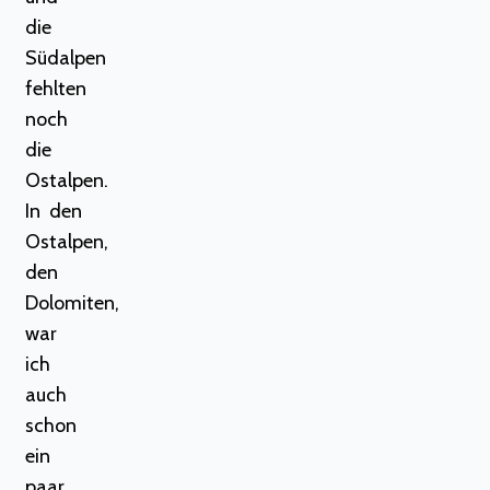
die
Südalpen
fehlten
noch
die
Ostalpen.
In den
Ostalpen,
den
Dolomiten,
war
ich
auch
schon
ein
paar