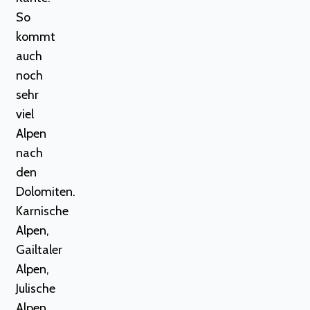
So
kommt
auch
noch
sehr
viel
Alpen
nach
den
Dolomiten.
Karnische
Alpen,
Gailtaler
Alpen,
Julische
Alpen,