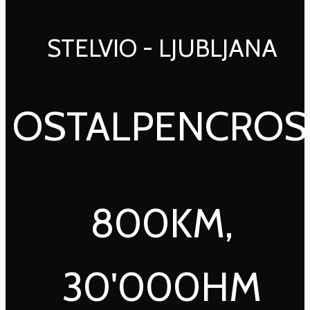
STELVIO - LJUBLJANA
OSTALPENCROS
800KM,
30'000HM