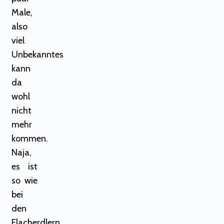
Male,
also
viel
Unbekanntes
kann
da
wohl
nicht
mehr
kommen.
Naja,
es ist
so wie
bei
den
Flacherdlern.