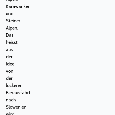
Karawanken
und
Steiner
Alpen.
Das
heisst
aus
der
Idee
von
der
lockeren
Bierausfahrt
nach
Slowenien
wird